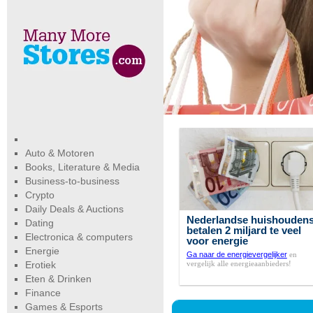
Auto & Motoren
Books, Literature & Media
Business-to-business
Crypto
Daily Deals & Auctions
Nederlandse huishouden
Dating
betalen 2 miljard te veel
Electronica & computers
voor energie
Energie
Ga naar de energievergelijker
en
vergelijk alle energieaanbieders!
Erotiek
Eten & Drinken
Finance
Games & Esports