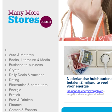
Auto & Motoren
Books, Literature & Media
Business-to-business
Crypto
Daily Deals & Auctions
Nederlandse huishouden
Dating
betalen 2 miljard te veel
Electronica & computers
voor energie
Energie
Ga naar de energievergelijker
en
vergelijk alle energieaanbieders!
Erotiek
Eten & Drinken
Finance
Games & Esports