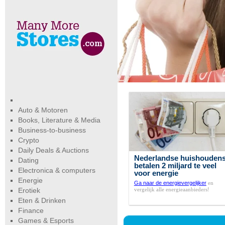
Auto & Motoren
Books, Literature & Media
Business-to-business
Crypto
Daily Deals & Auctions
Nederlandse huishouden
Dating
betalen 2 miljard te veel
Electronica & computers
voor energie
Energie
Ga naar de energievergelijker
en
vergelijk alle energieaanbieders!
Erotiek
Eten & Drinken
Finance
Games & Esports