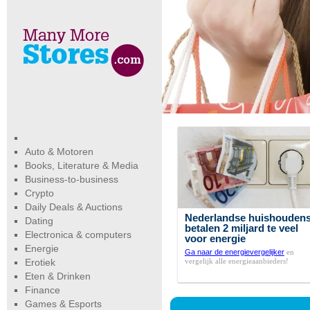
Auto & Motoren
Books, Literature & Media
Business-to-business
Crypto
Daily Deals & Auctions
Nederlandse huishouden
Dating
betalen 2 miljard te veel
Electronica & computers
voor energie
Energie
Ga naar de energievergelijker
en
vergelijk alle energieaanbieders!
Erotiek
Eten & Drinken
Finance
Games & Esports