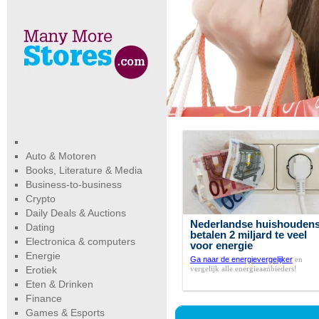
Auto & Motoren
Books, Literature & Media
Business-to-business
Crypto
Daily Deals & Auctions
Nederlandse huishouden
Dating
betalen 2 miljard te veel
Electronica & computers
voor energie
Energie
Ga naar de energievergelijker
en
vergelijk alle energieaanbieders!
Erotiek
Eten & Drinken
Finance
Games & Esports