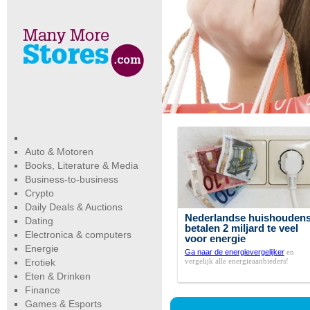
Auto & Motoren
Books, Literature & Media
Business-to-business
Crypto
Daily Deals & Auctions
Nederlandse huishouden
Dating
betalen 2 miljard te veel
Electronica & computers
voor energie
Energie
Ga naar de energievergelijker
en
vergelijk alle energieaanbieders!
Erotiek
Eten & Drinken
Finance
Games & Esports