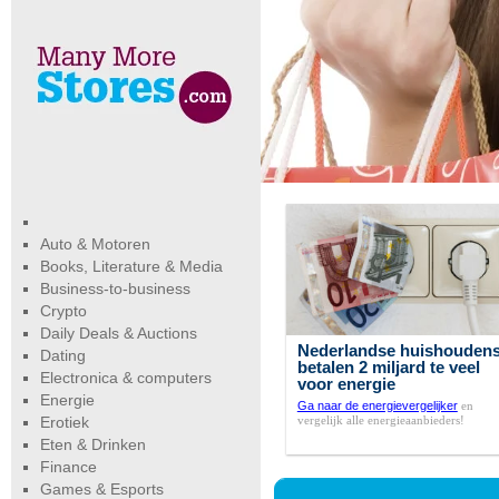
Auto & Motoren
Books, Literature & Media
Business-to-business
Crypto
Daily Deals & Auctions
Nederlandse huishouden
Dating
betalen 2 miljard te veel
Electronica & computers
voor energie
Energie
Ga naar de energievergelijker
en
vergelijk alle energieaanbieders!
Erotiek
Eten & Drinken
Finance
Games & Esports