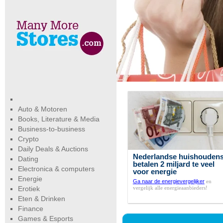
Auto & Motoren
Books, Literature & Media
Business-to-business
Crypto
Daily Deals & Auctions
Nederlandse huishouden
Dating
betalen 2 miljard te veel
Electronica & computers
voor energie
Energie
Ga naar de energievergelijker
en
vergelijk alle energieaanbieders!
Erotiek
Eten & Drinken
Finance
Games & Esports