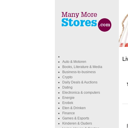
Li
Auto & Motoren
Books, Literature & Media
Business-to-business
Crypto
Daily Deals & Auctions
Dating
Electronica & computers
Energie
Erotiek
Eten & Drinken
Finance
Games & Esports
Kinderen & Ouders