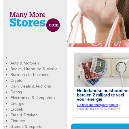
Auto & Motoren
Books, Literature & Media
Business-to-business
Crypto
Daily Deals & Auctions
Nederlandse huishouden
Dating
betalen 2 miljard te veel
Electronica & computers
voor energie
Energie
Ga naar de energievergelijker
en
vergelijk alle energieaanbieders!
Erotiek
Eten & Drinken
Finance
Games & Esports