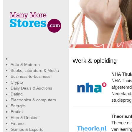
Werk & opleiding
Auto & Motoren
Books, Literature & Media
NHA Thuis
Business-to-business
NHA Thuiss
Crypto
afgestemd 
Daily Deals & Auctions
Nederland.
Dating
Electronica & computers
studieprog
Energie
Erotiek
Theorie.nl
Eten & Drinken
Theorie.nl
Finance
Games & Esports
van leerli