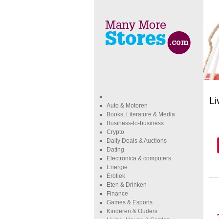
Li
Auto & Motoren
Books, Literature & Media
Business-to-business
Crypto
Daily Deals & Auctions
Dating
Electronica & computers
Energie
Erotiek
Eten & Drinken
Finance
Games & Esports
Kinderen & Ouders