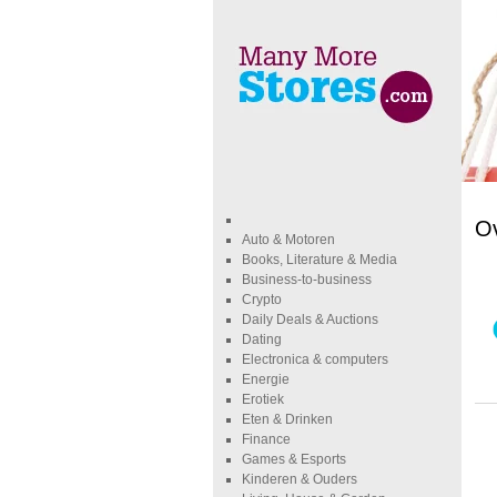
O
Auto & Motoren
Books, Literature & Media
Business-to-business
Crypto
Daily Deals & Auctions
Dating
Electronica & computers
Energie
Erotiek
Eten & Drinken
Finance
Games & Esports
Kinderen & Ouders