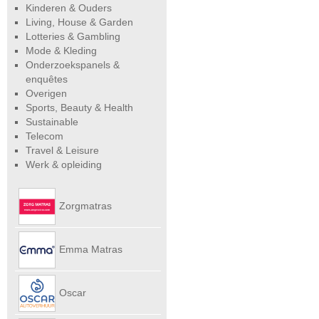
Kinderen & Ouders
Living, House & Garden
Lotteries & Gambling
Mode & Kleding
Onderzoekspanels &
enquêtes
Overigen
Sports, Beauty & Health
Sustainable
Telecom
Travel & Leisure
Werk & opleiding
Zorgmatras
Emma Matras
Net
Oscar