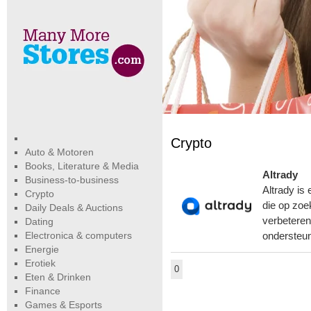
Crypto
Auto & Motoren
Books, Literature & Media
Altrady
Business-to-business
Altrady is
Crypto
die op zoe
Daily Deals & Auctions
verbeteren
Dating
Electronica & computers
ondersteun
Energie
Erotiek
0
Eten & Drinken
Finance
Games & Esports