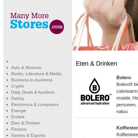
Eten & Drinken
Auto & Motoren
Books, Literature & Media
Bolero
Business-to-business
Bolero® bi
Crypto
caloriearm
Daily Deals & Auctions
moeite. He
Dating
Electronica & computers
personen,
Energie
natuu
Erotiek
Eten & Drinken
Koffiestor
Finance
Koffiestor
Games & Esports